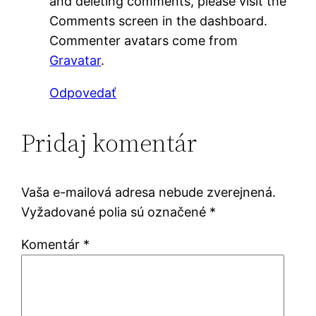
and deleting comments, please visit the
Comments screen in the dashboard.
Commenter avatars come from
Gravatar
.
Odpovedať
Pridaj komentár
Vaša e-mailová adresa nebude zverejnená.
Vyžadované polia sú označené
*
Komentár
*