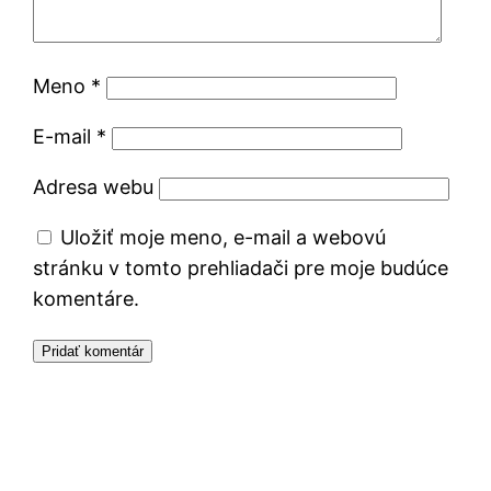
Meno
*
E-mail
*
Adresa webu
Uložiť moje meno, e-mail a webovú
stránku v tomto prehliadači pre moje budúce
komentáre.