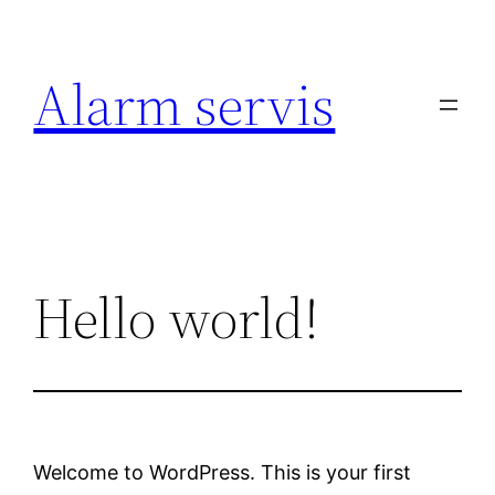
Prejsť
na
Alarm servis
obsah
Hello world!
Welcome to WordPress. This is your first